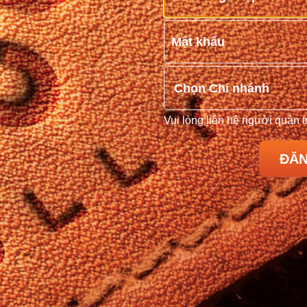
Vui lòng liên hệ người quản 