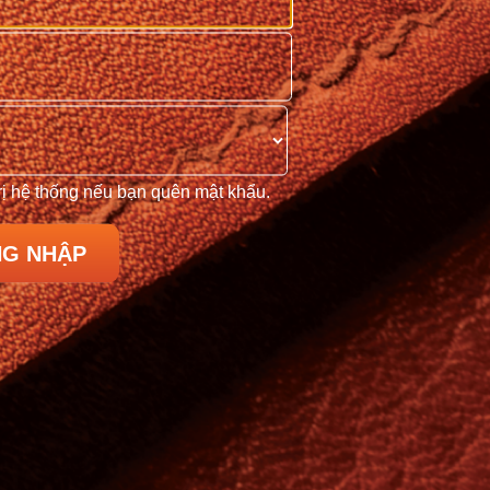
trị hệ thống nếu bạn quên mật khẩu.